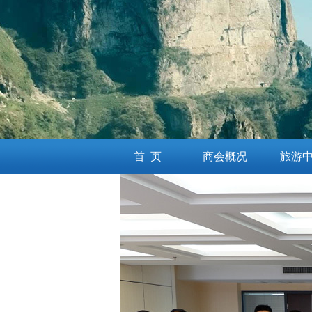
首 页
商会概况
旅游