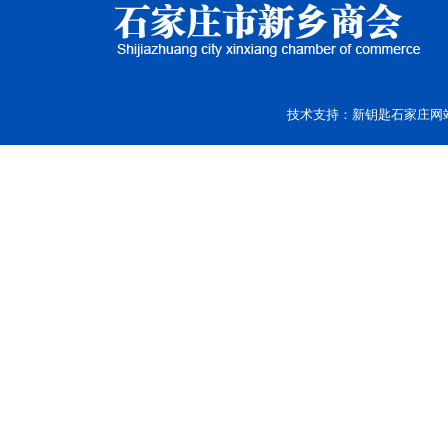
技术支持：
新钥匙
石家庄网