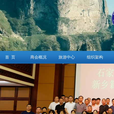
首 页
商会概况
旅游中心
组织架构