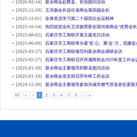
[2026-02-14]
新乡商会赴辉县、长垣慰问活动
[2025-12-29]
王洪旗会长连任省商会第四届会长
[2025-12-01]
全体党员学习第二十届四次会议精神
[2025-10-14]
热烈祝贺会长王洪旗荣获全国河南商会“优秀会长
[2025-08-02]
石家庄市工商联开展主题党日活动
[2025-06-09]
石家庄市工商联举办凝'党’心、聚'会’力，党建
[2025-03-27]
石家庄市工商联领导到新乡商会调研走访
[2025-02-27]
石家庄市工商联召开所属商协会2025年度工作会
[2025-01-28]
新乡商会主要领导到辉县慰问活动
[2025-01-10]
新乡商会党支部召开年终工作会议
[2024-12-20]
新乡商会主要领导参加兴城市燃气管道老化更新
«
‹
2
3
4
5
6
›
»
1/7
1