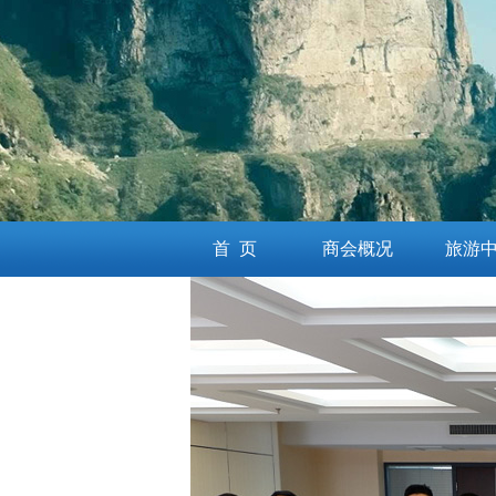
首 页
商会概况
旅游