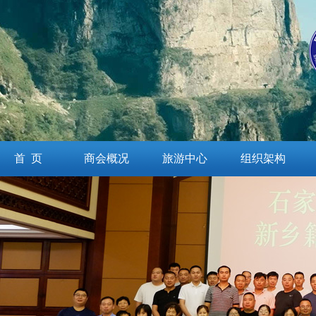
首 页
商会概况
旅游中心
组织架构