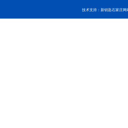
技术支持：
新钥匙
石家庄网