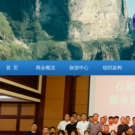
首 页
商会概况
旅游中心
组织架构