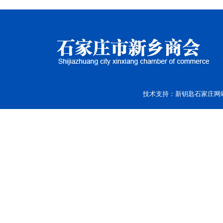
技术支持：
新钥匙
石家庄网