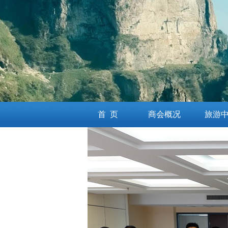
首 页
商会概况
旅游