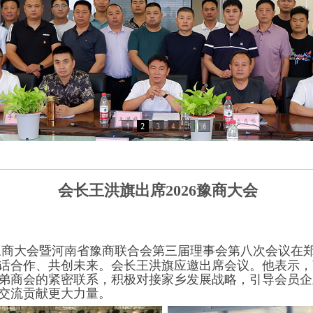
会长王洪旗出席2026豫商大会
，2026豫商大会暨河南省豫商联合会第三届理事会第八次会
话合作、共创未来。会长王洪旗应邀出席会议。他表示，
弟商会的紧密联系，积极对接家乡发展战略，引导会员企
交流贡献更大力量。